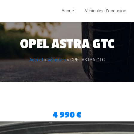
Accueil
Véhicules d’occasion
OPEL ASTRA GTC
Accueil
»
Véhicules
»
OPEL ASTRA GTC
4 990 €