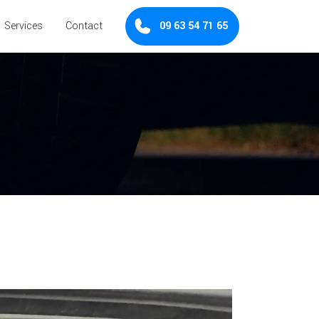
×
Services
Contact
09 63 54 71 65