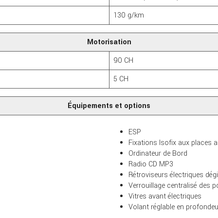
130 g/km
Motorisation
90 CH
5 CH
Équipements et options
ESP
Fixations Isofix aux places a
Ordinateur de Bord
Radio CD MP3
Rétroviseurs électriques dég
Verrouillage centralisé des p
Vitres avant électriques
Volant réglable en profondeu