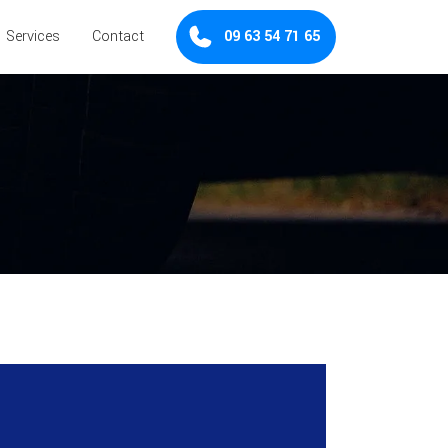
×
Services
Contact
09 63 54 71 65