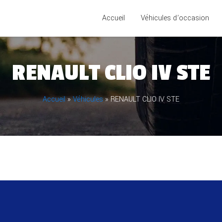
Accueil
Véhicules d’occasion
RENAULT CLIO IV STE
Accueil
»
Véhicules
»
RENAULT CLIO IV STE