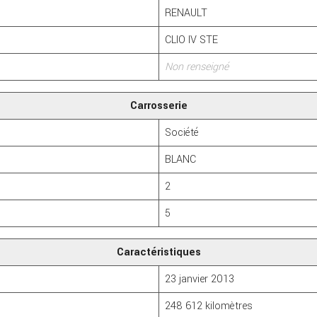
RENAULT
CLIO IV STE
Non renseigné
Carrosserie
Société
BLANC
2
5
Caractéristiques
23 janvier 2013
248 612 kilomètres